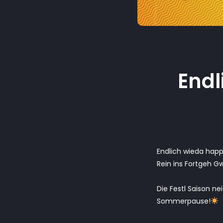
Endl
Endlich wieda happ
Rein ins Fortgeh G
Die Festl Saison n
Sommerpause!