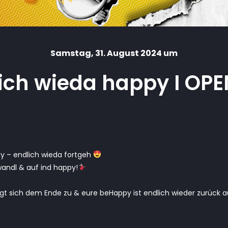
Samstag
, 31. August 2024 um
ich wieda happy I OP
y – endlich wieda fortgeh
wandl & auf ind happy!
eigt sich dem Ende zu & eure beHappy ist endlich wieder zurück a