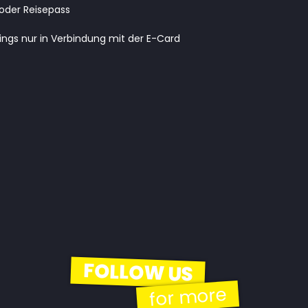
oder Reisepass
dings nur in Verbindung mit der E-Card
FOLLOW US
for more