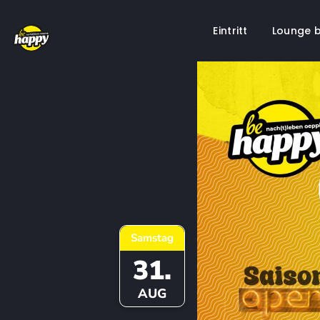
Eintritt
Lounge 
Springe
zum
Inhalt
Samstag
31.
AUG