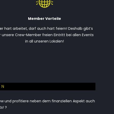
Member Vorteile
r hart arbeitet, darf auch hart feiern! Deshalb gibt’s
r unsere Crew-Member freien Eintritt bei allen Events
in all unseren Lokalen!
EN
ew und profitiere neben dem finanziellen Aspekt auch
s! ?