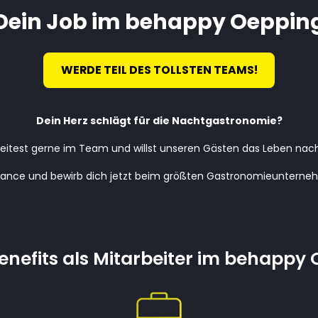
Dein Job im behappy Oeppin
WERDE TEIL DES TOLLSTEN TEAMS!
Dein Herz schlägt für die Nachtgastronomie?
rbeitest gerne im Team und willst unseren Gästen das Leben na
ance und bewirb dich jetzt beim größten Gastronomieunterneh
enefits als Mitarbeiter im behappy