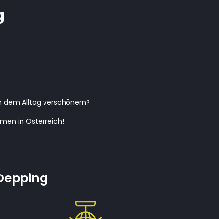
g
ch dem Alltag verschönern?
men in Österreich!
 Oepping