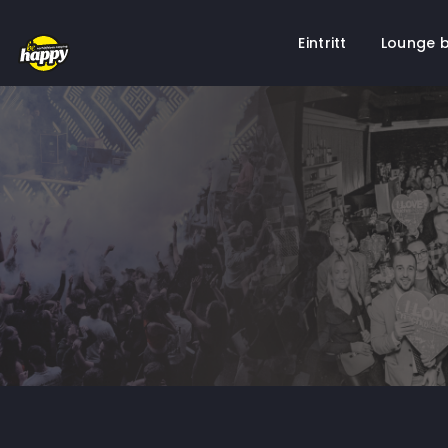
Eintritt
Lounge 
Springe
zum
Inhalt