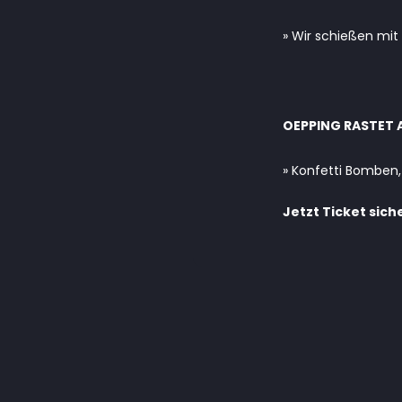
» Wir schießen mit
OEPPING RASTET 
» Konfetti Bomben,
Jetzt Ticket sich