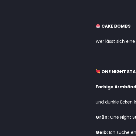
CAKE BOMBS
Wer lässt sich ein
ONE NIGHT STA
Farbige Armbän
und dunkle Ecken 
Grün:
One Night St
Gelb:
Ich suche eh