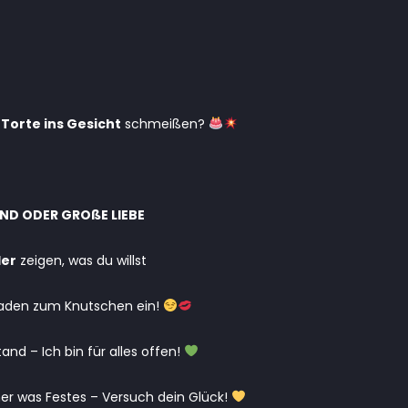
e
Torte ins Gesicht
schmeißen?
ND ODER GROßE LIEBE
der
zeigen, was du willst
laden zum Knutschen ein!
and – Ich bin für alles offen!
er was Festes – Versuch dein Glück!