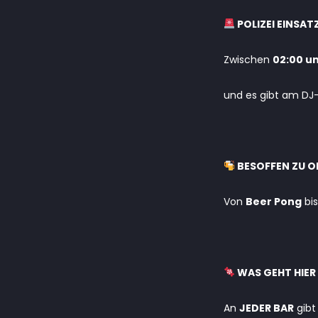
POLIZEI EINSAT
Zwischen
02:00 un
und es gibt am DJ
BESOFFEN ZU O
Von
Beer Pong
bi
WAS GEHT HIER
An
JEDER BAR
gibt