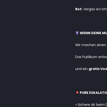
Rot:
Vergiss es! Ich
WENN DEINE M
Wir machen einen
Das Publikum ents
und ein
gratis Vo
PURE ESKALATI
» Sichere dir beim