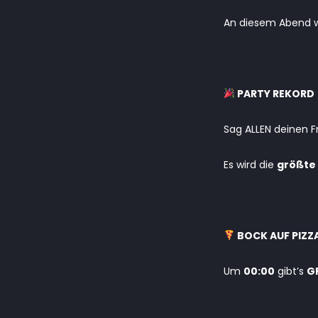
An diesem Abend w
PARTY REKORD
Sag ALLEN deinen F
Es wird die
größte 
BOCK AUF PIZZ
Um
00:00
gibt’s
G