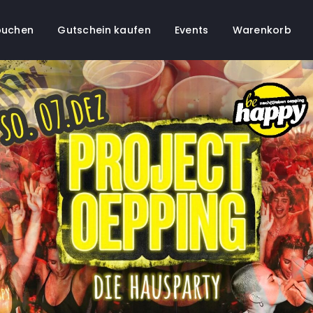
buchen
Gutschein kaufen
Events
Warenkorb