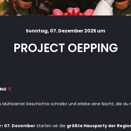
Sonntag
, 07. Dezember 2025 um
PROJECT OEPPING
ING
s Mühlviertel Geschichte schreibt und erlebe eine Nacht, die du
am
07. Dezember
starten wir die
größte Hausparty der Regio