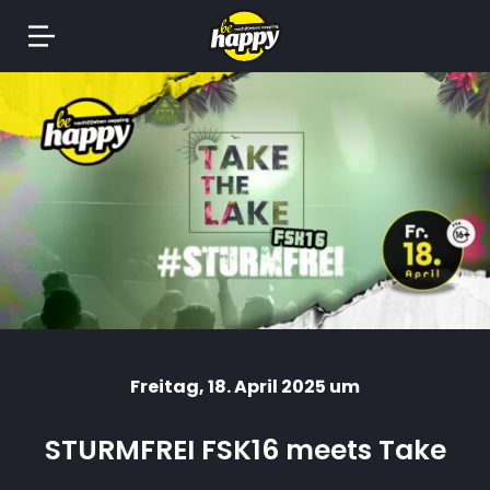
Springe
zum
Inhalt
Freitag
, 18. April 2025 um
STURMFREI FSK16 meets Take