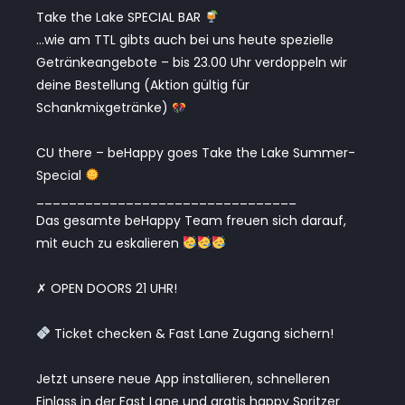
Take the Lake SPECIAL BAR
…wie am TTL gibts auch bei uns heute spezielle
Getränkeangebote – bis 23.00 Uhr verdoppeln wir
deine Bestellung (Aktion gültig für
Schankmixgetränke)
CU there – beHappy goes Take the Lake Summer-
Special
________________________________
Das gesamte beHappy Team freuen sich darauf,
mit euch zu eskalieren
✗ OPEN DOORS 21 UHR!
Ticket checken & Fast Lane Zugang sichern!
Jetzt unsere neue App installieren, schnelleren
Einlass in der Fast Lane und gratis happy Spritzer