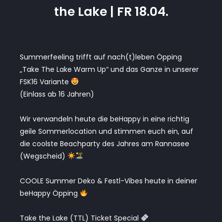
the Lake | FR 18.04.
Summerfeeling trifft auf nach(t)leben Öpping
„Take The Lake Warm Up“ und das Ganze in unserer
FSK16 Variante
(Einlass ab 16 Jahren)
Wir verwandeln heute die beHappy in eine richtig
geile Sommerlocation und stimmen euch ein, auf
die coolste Beachparty des Jahres am Rannasee
(Wegscheid)
COOLE Summer Deko & Festl-Vibes heute in deiner
beHappy Öpping
Take the Lake (TTL) Ticket Special