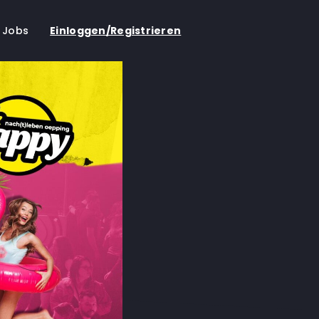
Jobs
Einloggen/Registrieren