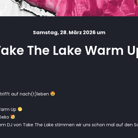
Samstag
, 28. März 2026 um
Take The Lake Warm U
rifft auf nach(t)leben
Warm Up
Deko
m DJ von Take The Lake stimmen wir uns schon mal auf den S