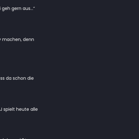
i geh gern aus…“
ppy machen, denn
ss da schon die
 spielt heute alle