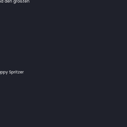
und den größten
appy Spritzer