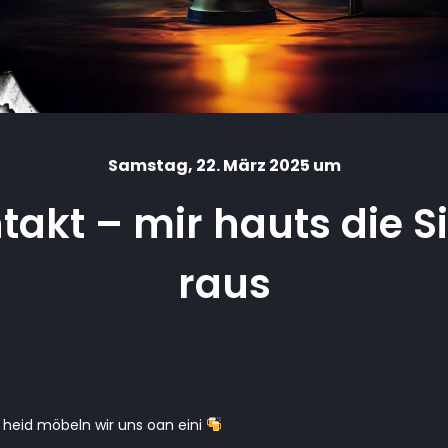
Samstag
, 22. März 2025 um
akt – mir hauts die 
raus
eid möbeln wir uns oan eini