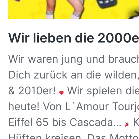
Wir lieben die 2000e
Wir waren jung und brau
Dich zurück an die wilden
& 2010er!
Wir spielen di
heute! Von L`Amour Tourj
Eiffel 65 bis Cascada…
K
Hüften kreisen. Das Motto