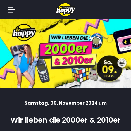
Springe
zum
Inhalt
Samstag
, 09. November 2024 um
Wir lieben die 2000er & 2010er