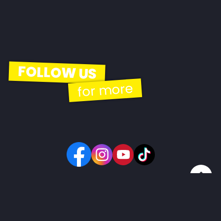
FOLLOW US
for more