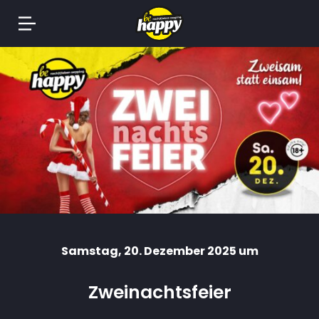
Springe
zum
Inhalt
Samstag
, 20. Dezember 2025 um
Zweinachtsfeier