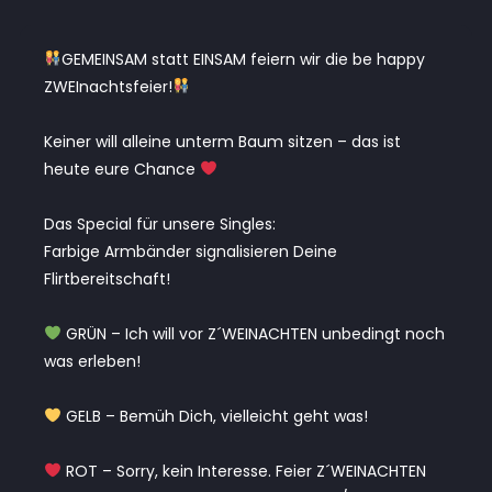
GEMEINSAM statt EINSAM feiern wir die be happy
ZWEInachtsfeier!
Keiner will alleine unterm Baum sitzen – das ist
heute eure Chance
Das Special für unsere Singles:
Farbige Armbänder signalisieren Deine
Flirtbereitschaft!
GRÜN – Ich will vor Z´WEINACHTEN unbedingt noch
was erleben!
GELB – Bemüh Dich, vielleicht geht was!
ROT – Sorry, kein Interesse. Feier Z´WEINACHTEN