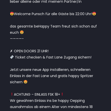
lieber alleine oder mit meinem Partner/in
Welcome Punsch für alle Gäste bis 22:00 Uhr!
das gesamte beHappy Team freut sich schon auf
euch
————-
✗ OPEN DOORS 21 UHR!
Ticket checken & Fast Lane Zugang sichern!
Jetzt unsere neue App installieren, schnelleren
Einlass in der Fast Lane und gratis happy Spritzer
sichern
ACHTUNG – EINLASS FSK 18+
Wir gewähren Einlass ins be happy Oepping
ausnahmslos ab einem Alter von mindestens 18