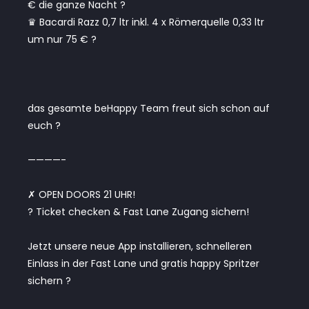
€ die ganze Nacht ?
♛ Bacardi Razz 0,7 ltr inkl. 4 x Römerquelle 0,33 ltr
um nur 75 € ?
das gesamte beHappy Team freut sich schon auf
euch ?
————-
✗ OPEN DOORS 21 UHR!
? Ticket checken & Fast Lane Zugang sichern!
Jetzt unsere neue App installieren, schnelleren
Einlass in der Fast Lane und gratis happy Spritzer
sichern ?