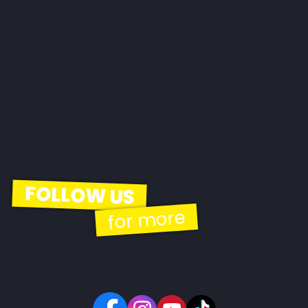
FOLLOW US
for more