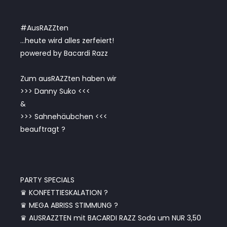
#AusRAZZten
…heute wird alles zerfeiert!
powered by Bacardi Razz
Zum ausRAZZten haben wir
>>> Danny Suko <<<
&
>>> Sahnehäubchen <<<
beauftragt ?
PARTY SPECIALS
♛ KONFETTIESKALATION ?
♛ MEGA ABRISS STIMMUNG ?
♛ AUSRAZZTEN mit BACARDI RAZZ Soda um NUR 3,50