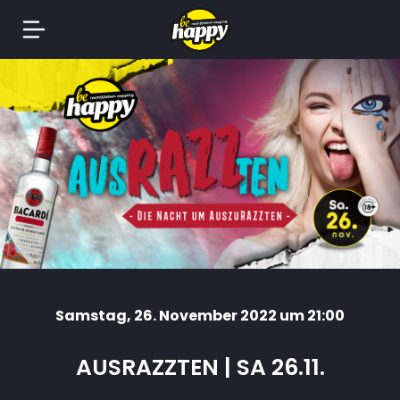
Springe
zum
Inhalt
Samstag
, 26. November 2022 um 21:00
AUSRAZZTEN | SA 26.11.