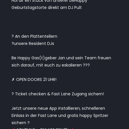
Hol dir ein Stuck von unserer beHappy
Geburtstagstorte direkt am DJ Pult
? An den Plattentellern
?unsere Resident DJs
Be Happy Gas(t)geber Jan und sein Team freuen
sich darauf, mit euch zu eskalieren ???
✗ OPEN DOORS 21 UHR!
? Ticket checken & Fast Lane Zugang sichern!
Jetzt unsere neue App installieren, schnelleren
Einlass in der Fast Lane und gratis happy Spritzer
sichern ?