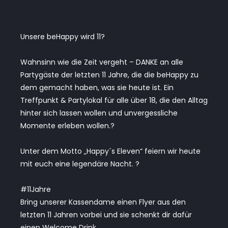
Unsere beHappy wird 11?
Wahnsinn wie die Zeit vergeht – DANKE an alle
Partygäste der letzten 11 Jahre, die die beHappy zu
dem gemacht haben, was sie heute ist. Ein
Treffpunkt & Partylokal für alle über 18, die den Alltag
hinter sich lassen wollen und unvergessliche
Momente erleben wollen.?
Unter dem Motto „Happy´s Eleven“ feiern wir heute
mit euch eine legendäre Nacht. ?
#11Jahre
Bring unserer Kassendame einen Flyer aus den
letzten 11 Jahren vorbei und sie schenkt dir dafür
einen Welcome Drink