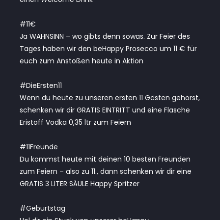
#11€
Ja WAHNSINN – wo gibts denn sowas. Zur Feier des
Tages haben wir den beHappy Prosecco um 11 € für
euch zum Anstoßen heute in Aktion
#DieErsten11
Wenn du heute zu unseren ersten 11 Gästen gehörst,
schenken wir dir GRATIS EINTRITT und eine Flasche
Eristoff Vodka 0,35 ltr zum Feiern
#11Freunde
Du kommst heute mit deinen 10 besten Freunden
zum Feiern – also zu 11., dann schenken wir dir eine
GRATIS 3 LITER SÄULE Happy Spritzer
#Geburtstag