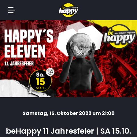
Springe
zum
Inhalt
Samstag
, 15. Oktober 2022 um 21:00
beHappy 11 Jahresfeier | SA 15.10.