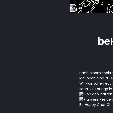
be
Nach einem spektak
Mai noch eine ZUG
Wir wünschen euch
Jetzt VIP Lounge i
An den Plattent
unsere Residen
Be Happy Chef Chri