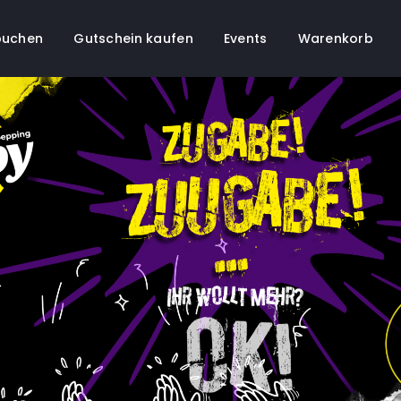
buchen
Gutschein kaufen
Events
Warenkorb