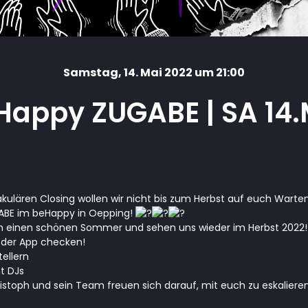
Samstag
, 14. Mai 2022 um 21:00
Happy ZUGABE | SA 14.
ulären Closing wollen wir nicht bis zum Herbst auf euch Warten,
ABE im beHappy in Oepping!
 einen schönen Sommer und sehen uns wieder im Herbst 2022
n der App checken!
ellern
t DJs
stoph und sein Team freuen sich darauf, mit euch zu eskaliere