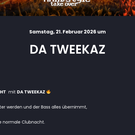
Samstag
, 21. Februar 2026 um
DA TWEEKAZ
GHT
mit
DA TWEEKAZ
ter werden und der Bass alles übernimmt,
eine normale Clubnacht.