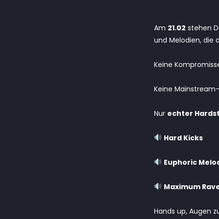
Am
21.02
stehen D
und Melodien, die 
Keine Kompromiss
Keine Mainstream-
Nur
echter Hards
Hard Kicks
Euphoric Melo
Maximum Rave
Hands up, Augen zu