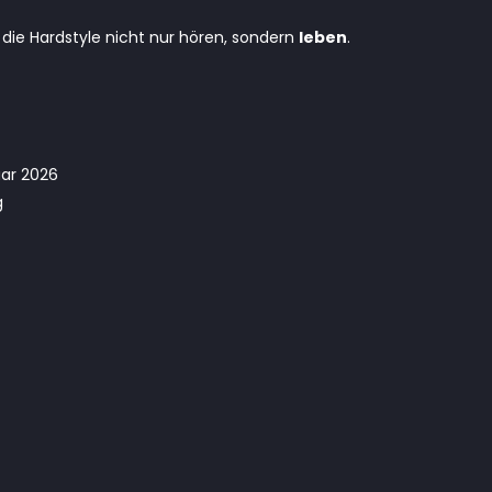
, die Hardstyle nicht nur hören, sondern
leben
.
uar 2026
g