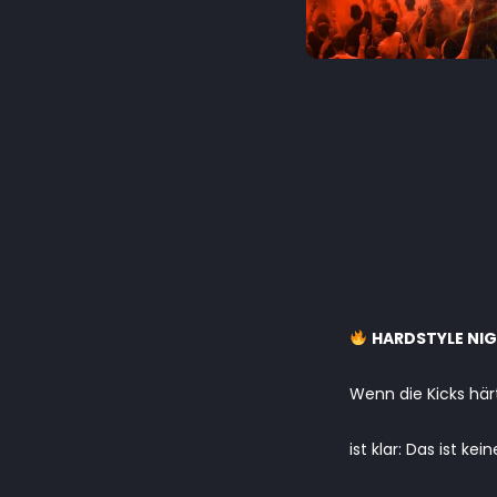
HARDSTYLE NI
Wenn die Kicks här
ist klar: Das ist k