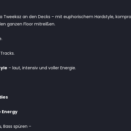
a Tweekaz an den Decks – mit euphorischem Hardstyle, kompro
den ganzen Floor mitreißen.
e.
Tracks.
tyle
– laut, intensiv und voller Energie.
dies
 Energy
, Bass spüren –