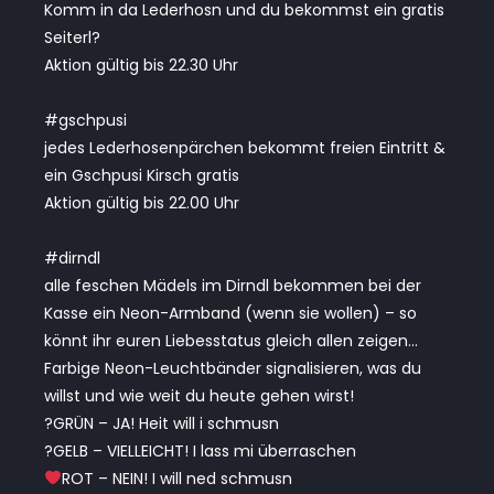
Komm in da Lederhosn und du bekommst ein gratis
Seiterl?
Aktion gültig bis 22.30 Uhr
#gschpusi
jedes Lederhosenpärchen bekommt freien Eintritt &
ein Gschpusi Kirsch gratis
Aktion gültig bis 22.00 Uhr
#dirndl
alle feschen Mädels im Dirndl bekommen bei der
Kasse ein Neon-Armband (wenn sie wollen) – so
könnt ihr euren Liebesstatus gleich allen zeigen…
Farbige Neon-Leuchtbänder signalisieren, was du
willst und wie weit du heute gehen wirst!
?GRÜN – JA! Heit will i schmusn
?GELB – VIELLEICHT! I lass mi überraschen
ROT – NEIN! I will ned schmusn