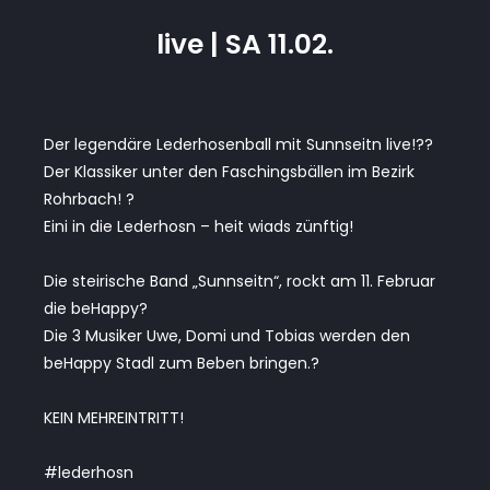
live | SA 11.02.
Der legendäre Lederhosenball mit Sunnseitn live!??
Der Klassiker unter den Faschingsbällen im Bezirk
Rohrbach! ?
Eini in die Lederhosn – heit wiads zünftig!
Die steirische Band „Sunnseitn“, rockt am 11. Februar
die beHappy?
Die 3 Musiker Uwe, Domi und Tobias werden den
beHappy Stadl zum Beben bringen.?
KEIN MEHREINTRITT!
#lederhosn