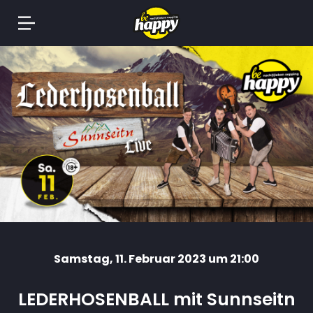
Springe
zum
Inhalt
Samstag
, 11. Februar 2023 um 21:00
LEDERHOSENBALL mit Sunnseitn