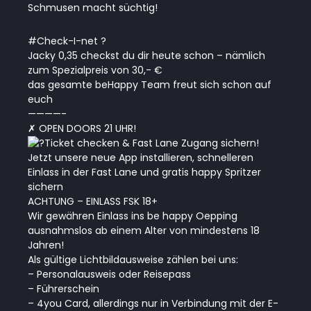
Schmusen macht süchtig!
#Check-I-net ?
Jacky 0,35 checkst du dir heute schon – nämlich
zum Spezialpreis von 30,- €
das gesamte beHappy Team freut sich schon auf
euch
————-
✗ OPEN DOORS 21 UHR!
Ticket checken & Fast Lane Zugang sichern!
Jetzt unsere neue App installieren, schnelleren
Einlass in der Fast Lane und gratis happy Spritzer
sichern
ACHTUNG – EINLASS FSK 18+
Wir gewähren Einlass ins be happy Oepping
ausnahmslos ab einem Alter von mindestens 18
Jahren!
Als gültige Lichtbildausweise zählen bei uns:
– Personalausweis oder Reisepass
– Führerschein
– 4you Card, allerdings nur in Verbindung mit der E-