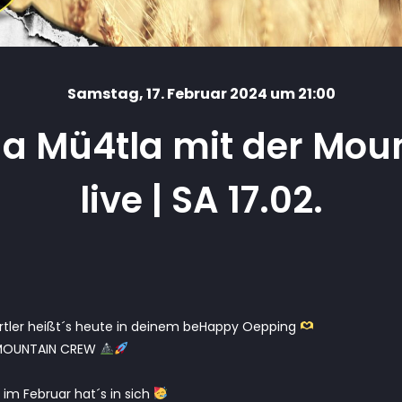
Samstag
, 17. Februar 2024 um 21:00
e a Mü4tla mit der Mo
live | SA 17.02.
iertler heißt´s heute in deinem beHappy Oepping
 MOUNTAIN CREW
 im Februar hat´s in sich