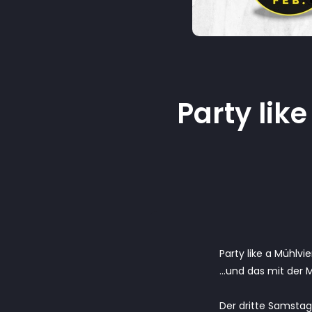
Party lik
Party like a Mühlv
…und das mit der
Der dritte Samstag