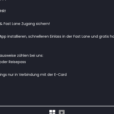
HR!
& Fast Lane Zugang sichern!
pp installieren, schnelleren Einlass in der Fast Lane und gratis h
ldausweise zählen bei uns:
oder Reisepass
dings nur in Verbindung mit der E-Card