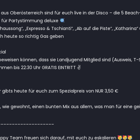
aus Oberösterreich sind für euch live in der Disco – die 5 Beach
 für Partystimmung deluxe
tshaussong“, „Expresso & Tschianti“, „Ab auf die Piste“, „Katharina
h heute so richtig Gas geben
ial
 beweisen können, dass sie Landjugend Mitglied sind (Ausweis, T-
en bis 22:30 Uhr GRATIS EINTRITT ✌️
er gibts heute für euch zum Spezialpreis von NUR 3,50 €
ir, wie gewohnt, einen bunten Mix aus allem, was man für eine ge
____________________
py Team freuen sich darauf, mit euch zu eskalieren