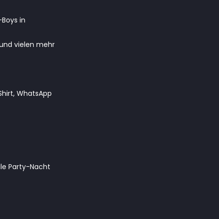
-Boys in
“ und vielen mehr
Shirt, WhatsApp
ile Party-Nacht