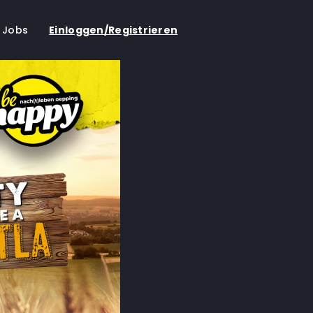
Jobs
Einloggen/Registrieren