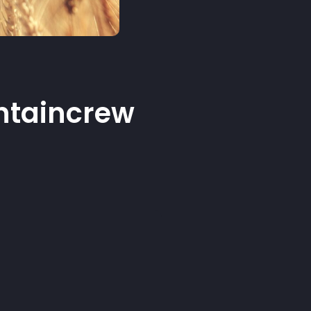
untaincrew