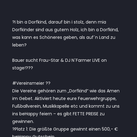
?I bin a Dorfkind, darauf bin i stolz, denn mia
Dorfkinder sind aus gutem Holz, ich bin a Dorfkind,
was kann es Schöneres geben, als auf´n Land zu
leben?
Bauer sucht Frau-Star & DJ N`Farmer LIVE on
stage!??‍?
#Vereinsmeier ?‍?
Die Vereine gehören zum „Dorfkind“ wie das Amen
im Gebet. Aktiviert heute eure Feuerwehrgruppe,
Fußballverein, Musikkapelle etc und kommt zu uns
ins beHappy feiern – es gibt FETTE PREISE zu
gewinnen.
?Platz 1: Die größte Gruppe gewinnt einen 500,- €
beHappy Gutschein