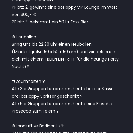
?Platz 2: gewinnt eine beHappy VIP Lounge im Wert
von 300,- €
?Platz 3: bekommt ein 50 ltr Fass Bier
#Heuballen
Bring uns bis 22.30 Uhr einen Heuballen
(Mindestgröße 50 x 50 x 50 cm) und wir belohnen
dich mit einem FREIEN EINTRITT für die heutige Party
Nacht??
#Zaumhalten ?
Alle 3er Gruppen bekommen heute bei der Kasse
drei beHappy Spritzer geschenkt ?
Alle 5er Gruppen bekommen heute eine Flasche
Prosecco zum Feiern ?
#Landluft vs Berliner Luft