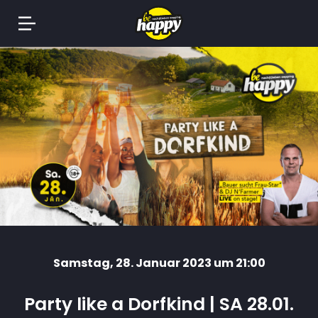
Springe
zum
Inhalt
Samstag
, 28. Januar 2023 um 21:00
Party like a Dorfkind | SA 28.01.