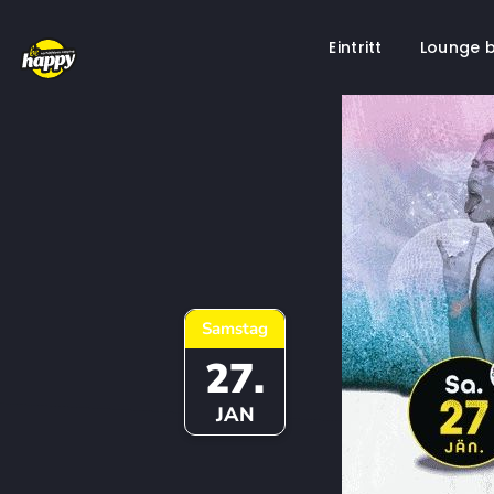
Eintritt
Lounge 
Springe
zum
Inhalt
Samstag
27.
JAN