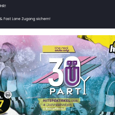
HR!
& Fast Lane Zugang sichern!