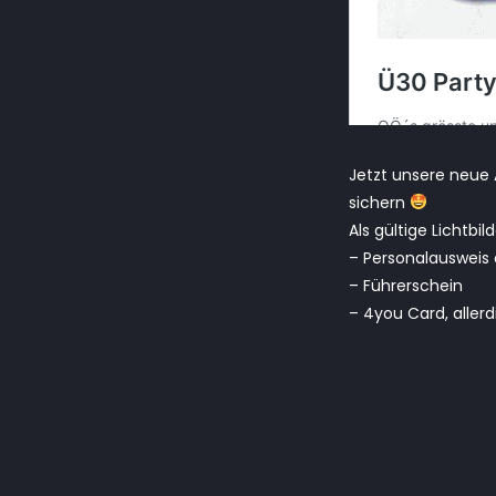
Jetzt unsere neue A
sichern
Als gültige Lichtbi
– Personalausweis 
– Führerschein
– 4you Card, aller