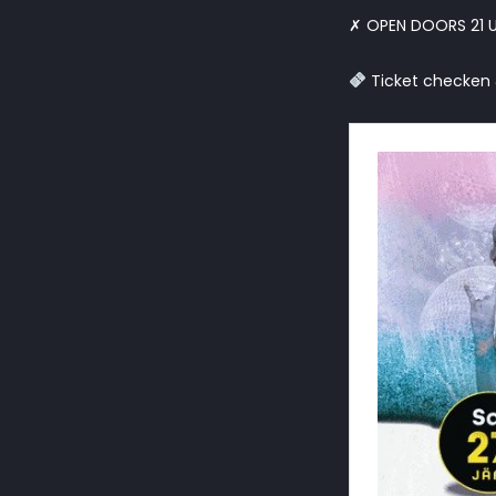
✗ OPEN DOORS 21 U
Ticket checken 