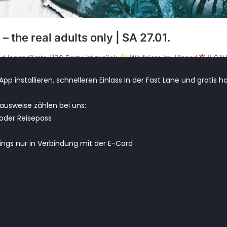
pp installieren, schnelleren Einlass in der Fast Lane und gratis h
ldausweise zählen bei uns:
oder Reisepass
dings nur in Verbindung mit der E-Card