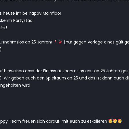
is heute im be happy Mainfloor
ke im Partystadl
Uhr!
ausnahmslos ab 25 Jahren!
(nur gegen Vorlage eines gültig
)
 hinweisen dass der Einlass ausnahmslos erst ab 25 Jahren gesta
0! Wir geben euch den Spielraum ab 25 und das ist dann auch d
ingehalten wird
py Team freuen sich darauf, mit euch zu eskalieren