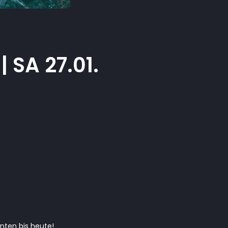
| SA 27.01.
nten bis heute!