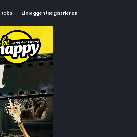
Jobs
Einloggen/Registrieren