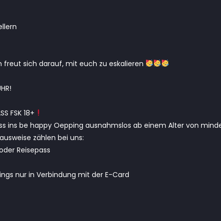
llern
reut sich darauf, mit euch zu eskalieren
HR!
SS FSK 18+
ass ins be happy Oepping ausnahmslos ab einem Alter von minde
ldausweise zählen bei uns:
oder Reisepass
dings nur in Verbindung mit der E-Card